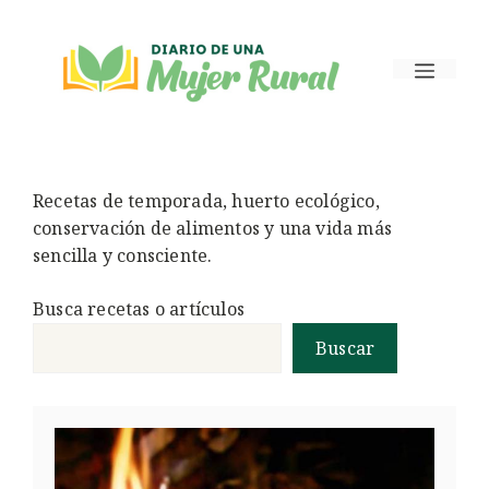
Saltar
al
Menú
contenido
Recetas de temporada, huerto ecológico,
conservación de alimentos y una vida más
sencilla y consciente.
Busca recetas o artículos
Buscar