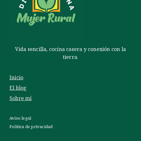
Vida sencilla, cocina casera y conexión con la
tierra.
Inicio
El blog
Sobre mí
Aviso legal
Política de privacidad