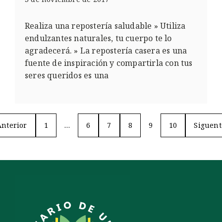
Realiza una repostería saludable » Utiliza
endulzantes naturales, tu cuerpo te lo
agradecerá. » La repostería casera es una
fuente de inspiración y compartirla con tus
seres queridos es una
Anterior
1
…
6
7
8
9
10
Siguent