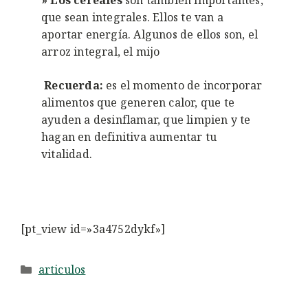
que sean integrales. Ellos te van a
aportar energía. Algunos de ellos son, el
arroz integral, el mijo
Recuerda:
es el momento de incorporar
alimentos que generen calor, que te
ayuden a desinflamar, que limpien y te
hagan en definitiva aumentar tu
vitalidad.
[pt_view id=»3a4752dykf»]
Categorías
articulos