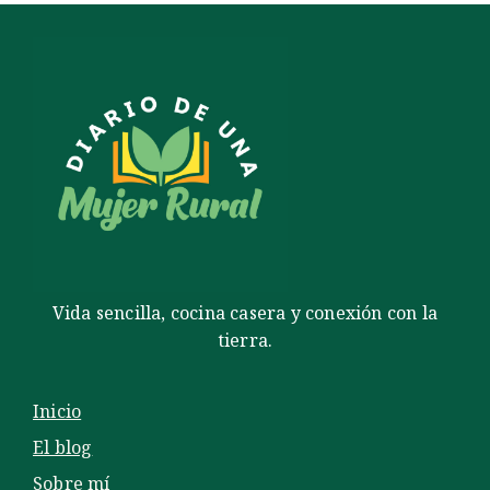
Vida sencilla, cocina casera y conexión con la
tierra.
Inicio
El blog
Sobre mí