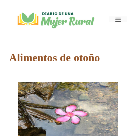
Saltar
al
Menú
contenido
Alimentos de otoño