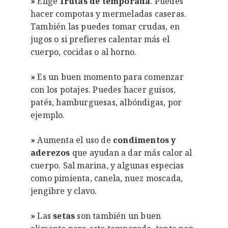
»
Elige
frutas de temporada
. Puedes
hacer compotas y mermeladas caseras.
También las puedes tomar crudas, en
jugos o si prefieres calentar más el
cuerpo, cocidas o al horno.
»
Es un buen momento para comenzar
con los potajes. Puedes hacer guisos,
patés, hamburguesas, albóndigas, por
ejemplo.
»
Aumenta el uso de
condimentos y
aderezos
que ayudan a dar más calor al
cuerpo. Sal marina, y algunas especias
como pimienta, canela, nuez moscada,
jengibre y clavo.
»
Las
setas
son también un buen