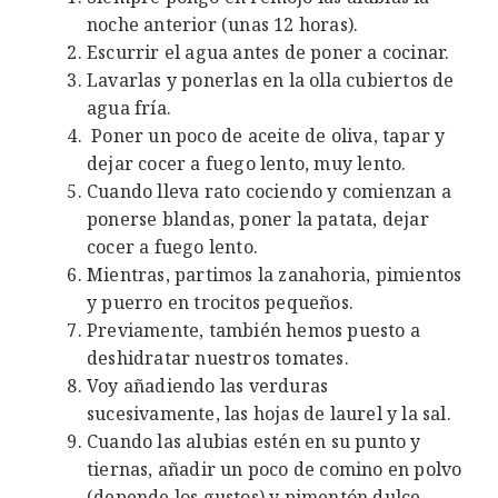
noche anterior (unas 12 horas).
Escurrir el agua antes de poner a cocinar.
Lavarlas y ponerlas en la olla cubiertos de
agua fría.
Poner un poco de aceite de oliva, tapar y
dejar cocer a fuego lento, muy lento.
Cuando lleva rato cociendo y comienzan a
ponerse blandas, poner la patata, dejar
cocer a fuego lento.
Mientras, partimos la zanahoria, pimientos
y puerro en trocitos pequeños.
Previamente, también hemos puesto a
deshidratar nuestros tomates.
Voy añadiendo las verduras
sucesivamente, las hojas de laurel y la sal.
Cuando las alubias estén en su punto y
tiernas, añadir un poco de comino en polvo
(depende los gustos) y pimentón dulce.