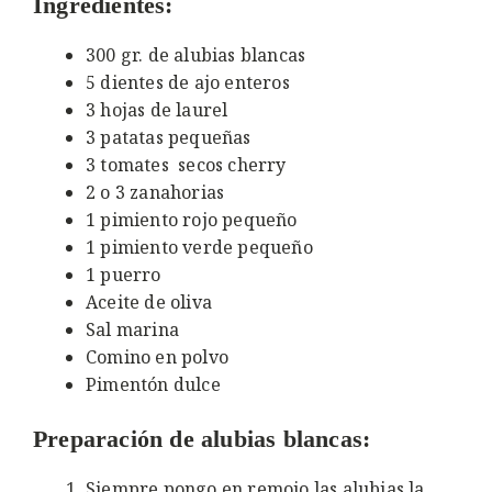
Ingredientes:
300 gr. de alubias blancas
5 dientes de ajo enteros
3 hojas de laurel
3 patatas pequeñas
3 tomates secos cherry
2 o 3 zanahorias
1 pimiento rojo pequeño
1 pimiento verde pequeño
1 puerro
Aceite de oliva
Sal marina
Comino en polvo
Pimentón dulce
Preparación de alubias blancas:
Siempre pongo en remojo las alubias la