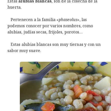
Estas
alubias blancas
, son de la cosecha de la
huerta.
Pertenecen a la familia «
phaseolus
«, las
podemos conocer por varios nombres, como
alubias, judías secas, frijoles, porotos…
Estas alubias blancas son muy tiernas y con un
sabor muy suave.