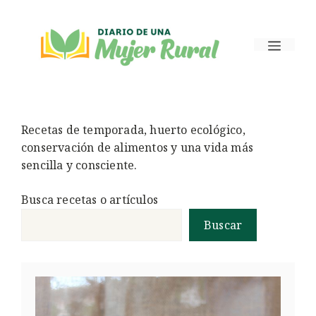
Saltar
al
Menú
contenido
Recetas de temporada, huerto ecológico,
conservación de alimentos y una vida más
sencilla y consciente.
Busca recetas o artículos
Buscar