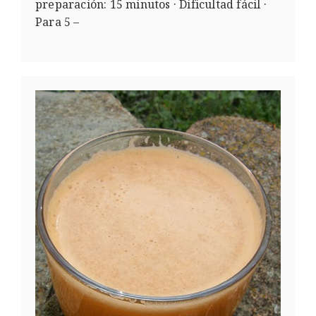
preparación: 15 minutos · Dificultad fácil ·
Para 5 –