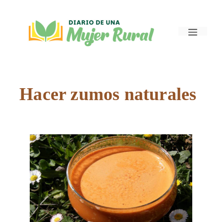
Saltar
al
Menú
contenido
Hacer zumos naturales