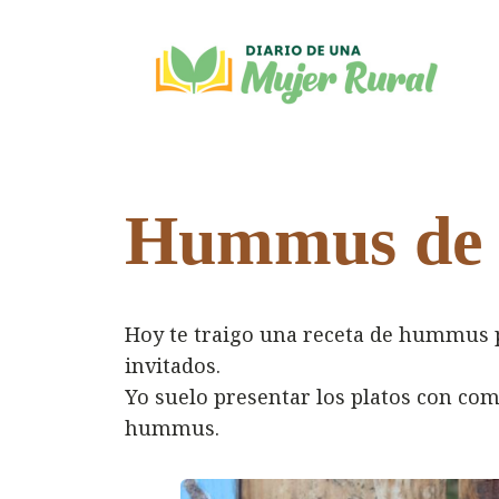
Saltar
al
contenido
Hummus de t
Hoy te traigo una receta de hummus 
invitados.
Yo suelo presentar los platos con com
hummus.