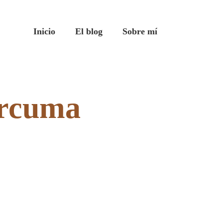
Inicio
El blog
Sobre mí
úrcuma