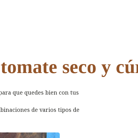
omate seco y c
para que quedes bien con tus
binaciones de varios tipos de