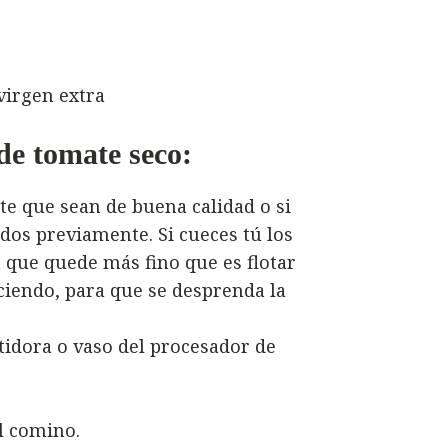
virgen extra
e tomate seco:
te que sean de buena calidad o si
idos previamente. Si cueces tú los
 que quede más fino que es flotar
ciendo, para que se desprenda la
tidora o vaso del procesador de
el comino.