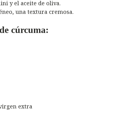
ini y el aceite de oliva.
neo, una textura cremosa.
 de cúrcuma:
virgen extra