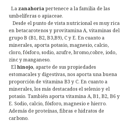
La
zanahoria
pertenece a la familia de las
umbelíferas o apiaceae.
Desde el punto de vista nutricional es muy rica
en betacarotenos y provitamina A, vitaminas del
grupo B (B1, B2, B3,B9), C y E. En cuanto a
minerales, aporta potasio, magnesio, calcio,
cloro, fósforo, sodio, azufre, bromo,cobre, iodo,
zinc y manganeso.
El
hinojo
, aparte de sus propiedades
estomacales y digestivas, nos aporta una buena
proporción de vitamina B3 y C. En cuanto a
minerales, los más destacados el selenio y el
potasio. También aporta vitamina A, B1, B2, B6 y
E. Sodio, calcio, fósforo, magnesio e hierro.
Además de proteínas, fibras e hidratos de
carbono.