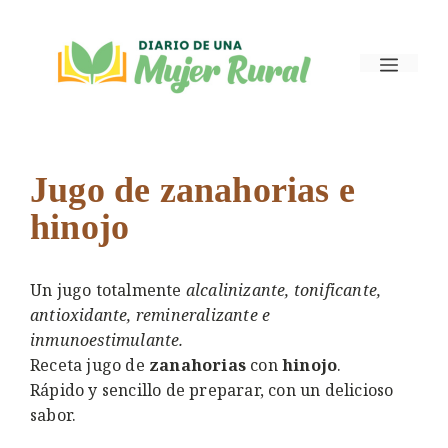
Saltar
al
Menú
contenido
Jugo de zanahorias e
hinojo
Un jugo totalmente
alcalinizante, tonificante,
antioxidante, remineralizante e
inmunoestimulante.
Receta jugo de
zanahorias
con
hinojo
.
Rápido y sencillo de preparar, con un delicioso
sabor.